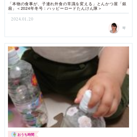
「本物の食事が、子連れ外食の常識を変える」とんかつ屋「銀
扇」＜2024年冬号：ハッピーロードたんけん隊＞
2024.01.20
琴
おうち時間