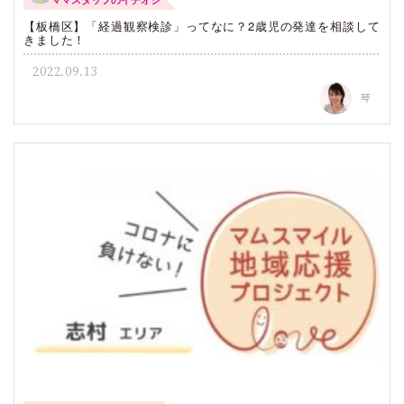
【板橋区】「経過観察検診」ってなに？2歳児の発達を相談して
きました！
2022.09.13
琴