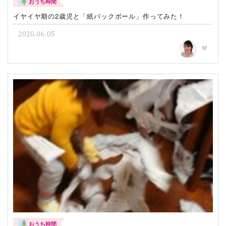
おうち時間
イヤイヤ期の2歳児と「紙パックボール」作ってみた！
2020.06.05
琴
おうち時間