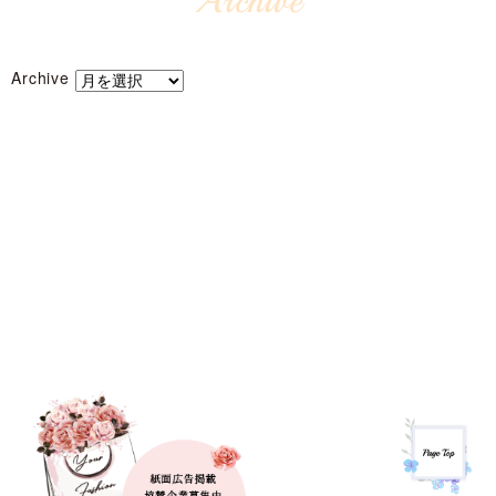
Archive
Archive