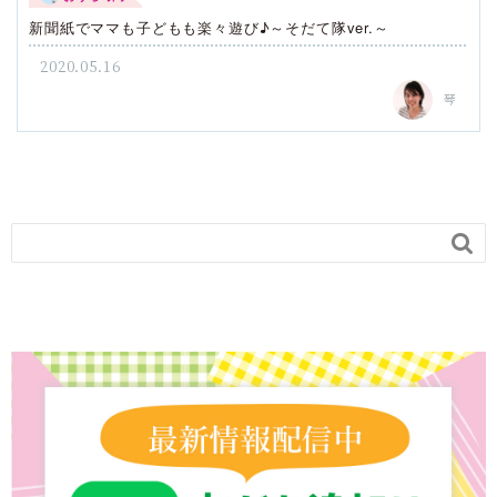
新聞紙でママも子どもも楽々遊び♪～そだて隊ver.～
2020.05.16
琴
