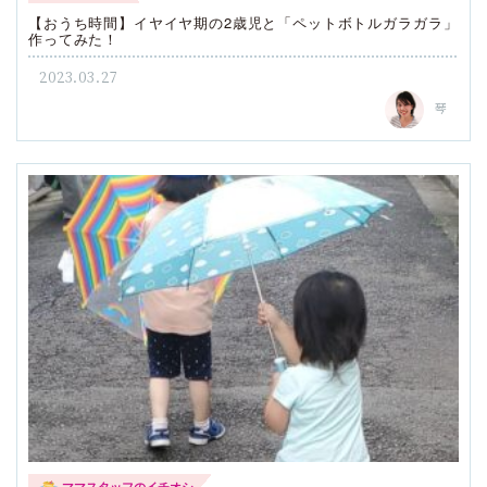
【おうち時間】イヤイヤ期の2歳児と「ペットボトルガラガラ」
作ってみた！
2023.03.27
琴
ママスタッフのイチオシ