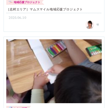
地域応援プロジェクト
［志村エリア］マムスマイル地域応援プロジェクト
2020.06.10
琴