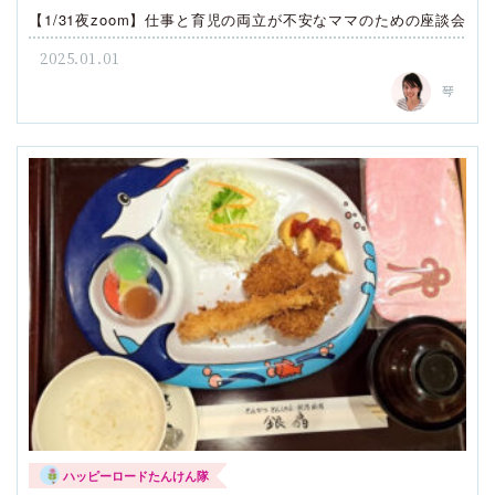
【1/31夜zoom】仕事と育児の両立が不安なママのための座談会
2025.01.01
琴
ハッピーロードたんけん隊