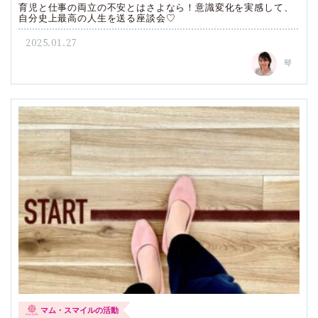
育児と仕事の両立の不安とはさよなら！意識変化を実感して、
自分史上最高の人生を送る座談会♡
2025.01.27
琴
マム・スマイルの活動