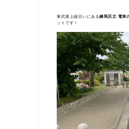
東武東上線沿いにある
練馬区立 電車
ットです！