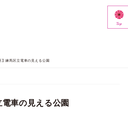
Top
区】練馬区立電車の見える公園
立電車の見える公園