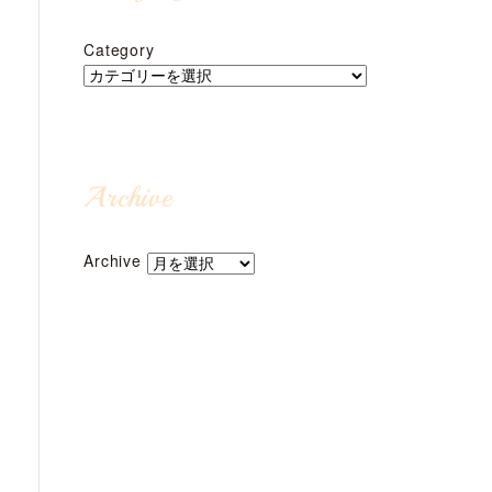
Category
Archive
Archive