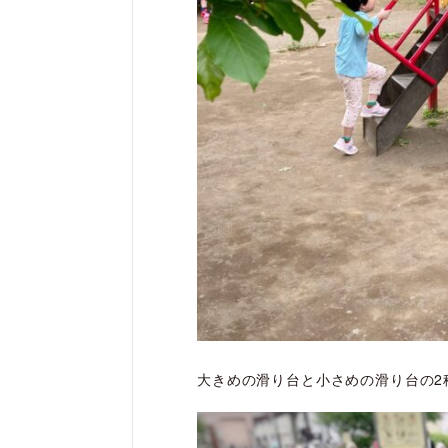
大きめの滑り台と小さめの滑り台の2