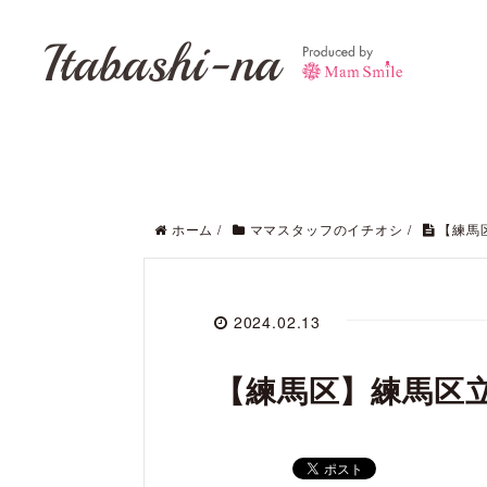
Itabashi-na
ホーム
/
ママスタッフのイチオシ
/
【練馬
2024.02.13
【練馬区】練馬区