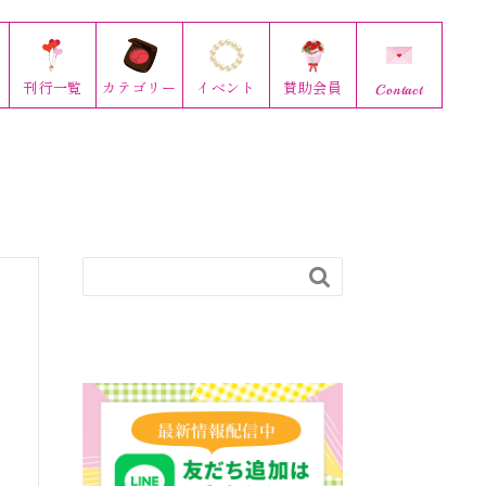
刊行
一覧
カテゴリー
イベント
賛助会員
Contact
