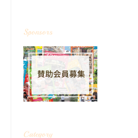
Sponsors
Category