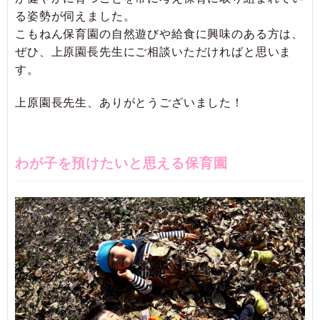
る姿勢が伺えました。
こもねん保育園の自然遊びや給食に興味のある方は、
ぜひ、上原園長先生にご相談いただければと思いま
す。
上原園長先生、ありがとうございました！
わが子を預けたいと思える保育園