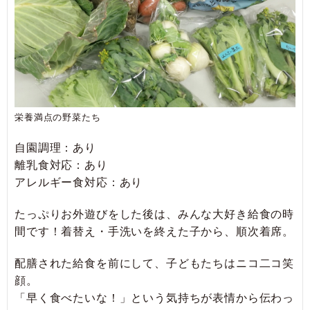
栄養満点の野菜たち
自園調理：あり
離乳食対応：あり
アレルギー食対応：あり
たっぷりお外遊びをした後は、みんな大好き給食の時
間です！着替え・手洗いを終えた子から、順次着席。
配膳された給食を前にして、子どもたちはニコ二コ笑
顔。
「早く食べたいな！」という気持ちが表情から伝わっ