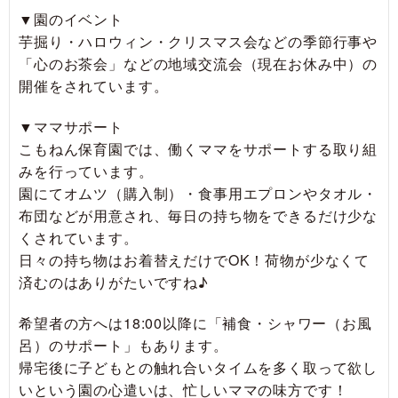
▼園のイベント
芋掘り・ハロウィン・クリスマス会などの季節行事や
「心のお茶会」などの地域交流会（現在お休み中）の
開催をされています。
▼ママサポート
こもねん保育園では、働くママをサポートする取り組
みを行っています。
園にてオムツ（購入制）・食事用エプロンやタオル・
布団などが用意され、毎日の持ち物をできるだけ少な
くされています。
日々の持ち物はお着替えだけでOK！荷物が少なくて
済むのはありがたいですね♪
希望者の方へは18:00以降に「補食・シャワー（お風
呂）のサポート」もあります。
帰宅後に子どもとの触れ合いタイムを多く取って欲し
いという園の心遣いは、忙しいママの味方です！