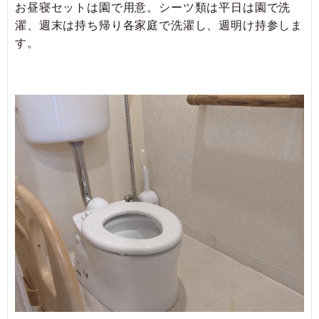
お昼寝セットは園で用意。シーツ類は平日は園で洗
濯、週末は持ち帰り各家庭で洗濯し、週明け持参しま
す。