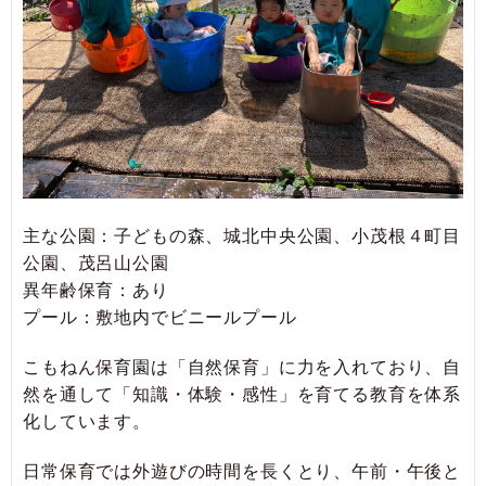
主な公園：子どもの森、城北中央公園、小茂根４町目
公園、茂呂山公園
異年齢保育：あり
プール：敷地内でビニールプール
こもねん保育園は「自然保育」に力を入れており、自
然を通して「知識・体験・感性」を育てる教育を体系
化しています。
日常保育では外遊びの時間を長くとり、午前・午後と