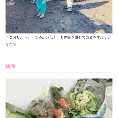
「こおりだ〜」「つめたいね！」と体験を通じて自然を学ぶ子ど
もたち
給食