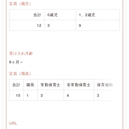
定員（園児）
合計
0歳児
1、2歳児
12
3
9
受け入れ月齢
6ヶ月～
定員（職員）
合計
園長
常勤保育士
非常勤保育士
保育補助
事務
15
1
3
4
3
2
URL