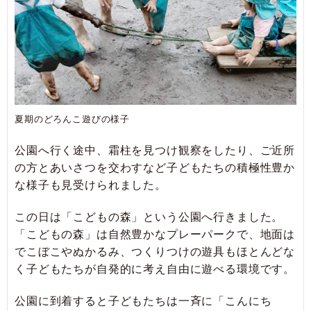
夏期のどろんこ遊びの様子
公園へ行く途中、霜柱を見つけ観察をしたり、ご近所
の方とあいさつを交わすなど子どもたちの積極性豊か
な様子も見受けられました。
この日は「こどもの森」という公園へ行きました。
「こどもの森」は自然豊かなプレーパークで、地面は
でこぼこやぬかるみ、つくりつけの遊具もほとんどな
く子どもたちが自発的に考え自由に遊べる環境です。
公園に到着すると子どもたちは一斉に「こんにち