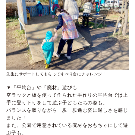
先生にサポートしてもらってすべり台にチャレンジ！
▼「平均台」や「廃材」遊びも
空ラックと板を使って作られた手作りの平均台では上
手に登り下りをして遊ぶ子どもたちの姿も。
バランスを取りながら一歩一歩進む姿に逞しさを感じ
ました！
また、公園で用意されている廃材をおもちゃにして遊
ぶ子も。