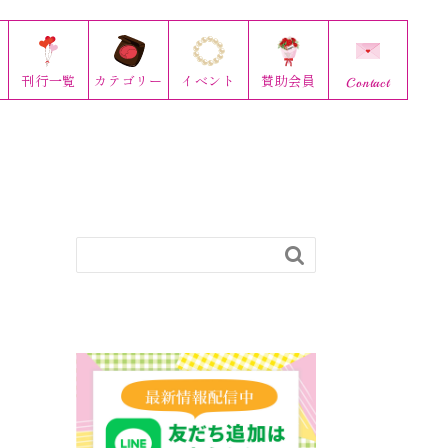
刊行
一覧
カテゴリー
イベント
賛助会員
Contact
