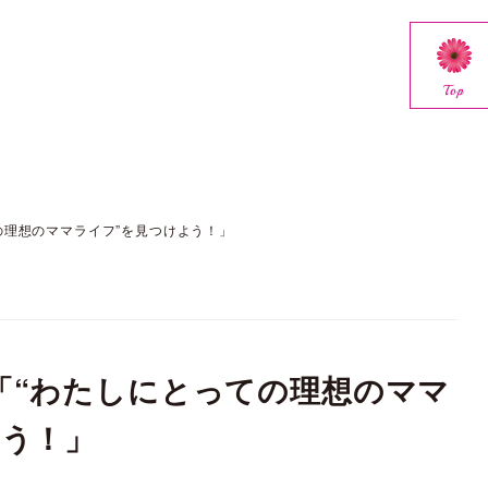
Top
の理想のママライフ”を見つけよう！」
「“わたしにとっての理想のママ
よう！」