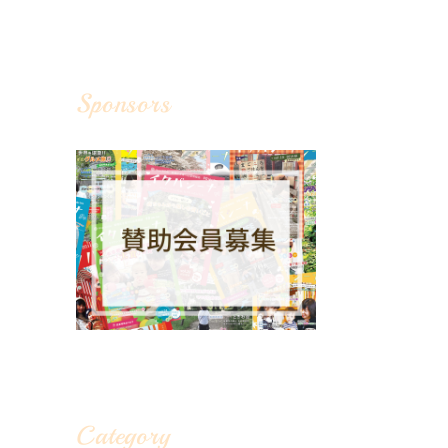
Sponsors
Category