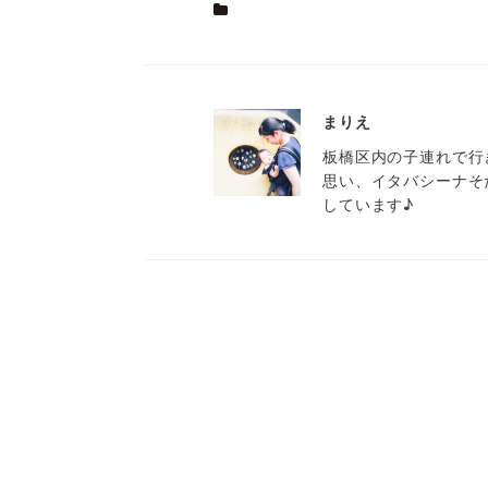
まりえ
板橋区内の子連れで行
思い、イタバシーナそ
しています♪