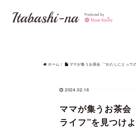
Itabashi-na
ホーム
/
ママが集うお茶会「“わたしにとって
2024.02.16
ママが集うお茶会
ライフ”を見つけ