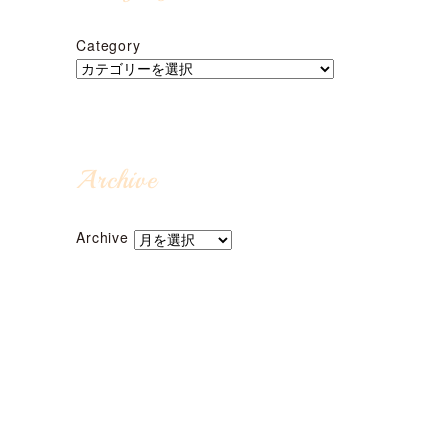
Category
Archive
Archive