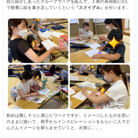
自己紹介しあったグループでペアを組んで、１枚の画用紙に2人
で順番に絵を書き足していくという
「スクイグル」
を行います。
初めは難しそうに感じたワークですが、イメージしたものを思い
のままに描いて、相手からインスピレーションをもらい二人でど
んどんイメージを膨らませていくと、次第に。。。