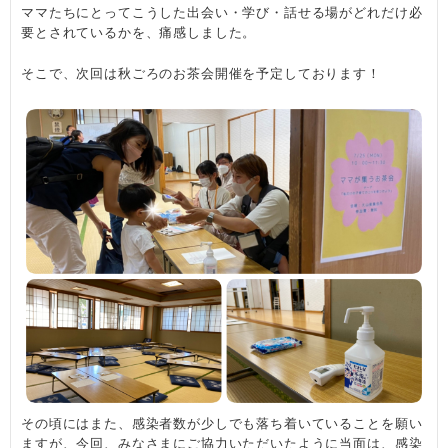
ママたちにとってこうした出会い・学び・話せる場がどれだけ必
要とされているかを、痛感しました。
そこで、次回は秋ごろのお茶会開催を予定しております！
その頃にはまた、感染者数が少しでも落ち着いていることを願い
ますが、今回、みなさまにご協力いただいたように当面は、感染