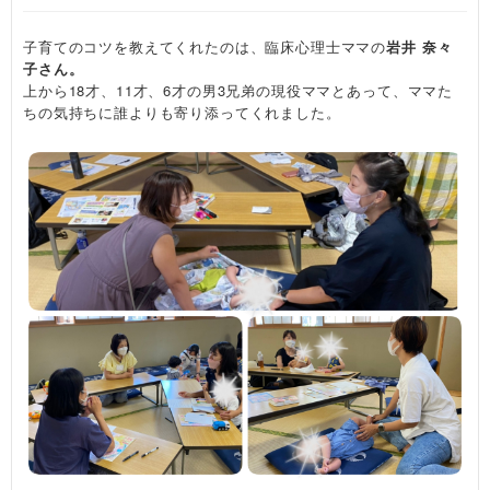
子育てのコツを教えてくれたのは、臨床心理士ママの
岩井 奈々
子さん。
上から18才、11才、6才の男3兄弟の現役ママとあって、ママた
ちの気持ちに誰よりも寄り添ってくれました。