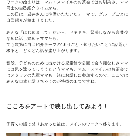
ワークの始まりは、マム・スマイルのお茶会ではお馴染み、ママ
同士の自己紹介タイムから。
この日は、岩井さんに準備いただいたテーマで、グループごとに
自己紹介が始まりました。
みんな「はじめまして」だから、ドキドキ、緊張しながら言葉少
なめに話し始めるママたち。
でも次第に自己紹介テーマの”困りごと・知りたいこと”に話題が
移ると、どんどん話が盛り上がります。
普段、子どものために出かける児童館や公園で会う顔なじみママ
には気を遣ってしまうというママも、マム・スマイルのお茶会で
はスタッフの先輩ママも一緒にお話しに参加するので、ここでは
みんな自然と話せちゃうのが特徴の１つですね。
こころをアートで映し出してみよう！
子育ての話で盛りあがった後は、メインのワークへ移ります。