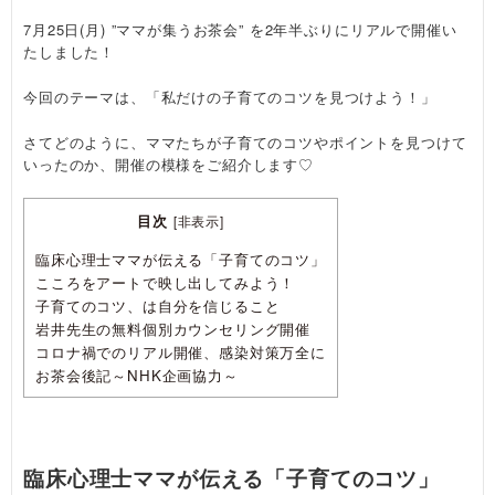
7月25日(月) ”ママが集うお茶会” を2年半ぶりにリアルで開催い
たしました！
今回のテーマは、「私だけの子育てのコツを見つけよう！」
さてどのように、ママたちが子育てのコツやポイントを見つけて
いったのか、開催の模様をご紹介します♡
目次
[
非表示
]
臨床心理士ママが伝える「子育てのコツ」
こころをアートで映し出してみよう！
子育てのコツ、は自分を信じること
岩井先生の無料個別カウンセリング開催
コロナ禍でのリアル開催、感染対策万全に
お茶会後記～NHK企画協力～
臨床心理士ママが伝える「子育てのコツ」