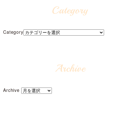
Category
Category
Archive
Archive