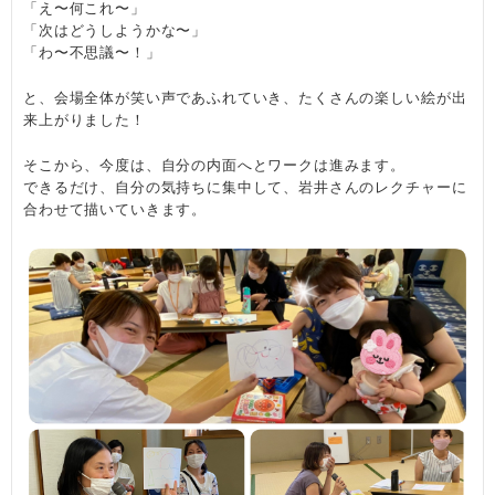
「え〜何これ〜」
「次はどうしようかな〜」
「わ〜不思議〜！」
と、会場全体が笑い声であふれていき、たくさんの楽しい絵が出
来上がりました！
そこから、今度は、自分の内面へとワークは進みます。
できるだけ、自分の気持ちに集中して、岩井さんのレクチャーに
合わせて描いていきます。