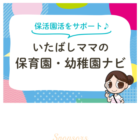
Sponsors