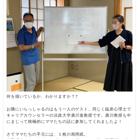
何を描いているか、わかりますか？↑
お隣にいらっしゃるのはもう一人のゲスト。同じく臨床心理士で
キャリアカウンセラーの法政大学廣川進教授です。
廣川教授も中
にまじって積極的にママたちの話に参加してくれましたよ！
さてママたちの手元には、１枚の画用紙。