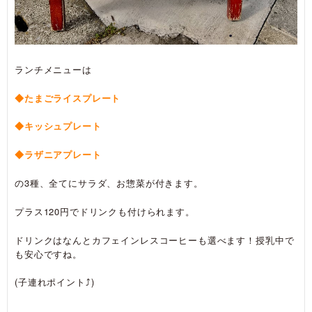
ランチメニューは
◆たまごライスプレート
◆キッシュプレート
◆ラザニアプレート
の3種、全てにサラダ、お惣菜が付きます。
プラス120円でドリンクも付けられます。
ドリンクはなんとカフェインレスコーヒーも選べます！授乳中で
も安心ですね。
(子連れポイント⤴)