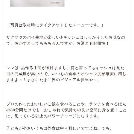
（写真は取材時にテイクアウトしたメニューです。）
サクサクのパイ生地が楽しい♪キッシュはしっかりしたお味なの
で、おかずとしてももちろんですが、お酒とも好相性！
ママは1品作る手間が省けますし、何と言ってもキッシュは見た
目の完成度が高いので、いつもの食卓のオシャレ度が確実に増し
ますよ～！まさにたまご界のビジュアル担当や～。
プロの作ったおいしいご飯を食べることや、ランチを食べるほん
の30分間だけでも、おしゃれで気持ちの良い空間に身を置くこと
は、思っている以上のパワーチャージになります。
子どもが小さいうちは外食は中々難しいですよね。でも、