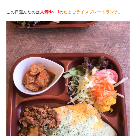
この日選んだのは
人気No. 1
の
たまごライスプレートランチ。