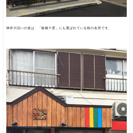
神井川沿いの道は、「板橋十景」にも選ばれている桜の名所です。