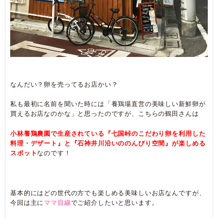
なんだい？卵を売ってるお店かい？
私も最初に名前を聞いた時には「養鶏場直営の美味しい新鮮卵が
買えるお店なのかな」と思ったのですが、こちらの鶴田さんは
小林養鶏農園で生産されている『七国峠のこだわり卵を利用した
料理・デザート』と『石神井川沿いののんびり空間』が楽しめる
スポット
なのです！
基本的にはどの世代の方でも楽しめる美味しいお店なんですが、
今回は主に
ママ目線
でご紹介したいと思います。