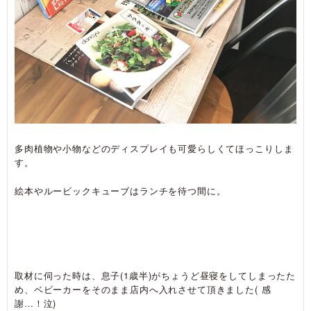
多肉植物や小物などのディスプレイも可愛らしくてほっこりしま
す。
絵本やルービックキューブはランチを待つ間に。
取材に伺った時は、息子(1歳半)がちょうど昼寝をしてしまったた
め、ベビーカーをそのまま店内へ入れさせて頂きました( 感
謝…！泣)