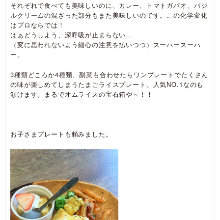
それぞれで食べても美味しいのに、カレー、トマトガパオ、バジ
ルクリームの混ざった部分もまた美味しいのです。この化学変化
はプロならでは！
はぁどうしよう、深呼吸が止まらない…
（変に思われないよう細心の注意を払いつつ）スーハースーハ
ー。
3種類どころか4種類、副菜も合わせたらワンプレートでたくさん
の味が楽しめてしまうたまごライスプレート。人気NO.1なのも
頷けます。まるでオムライスの宝石箱や～！！
お子さまプレートも頼みました。