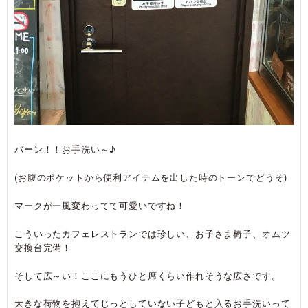
バーン！！お手洗い～♪
(お腹のポケットから便利アイテムを出した時のトーンでどうぞ)
マークが一風変わってて可愛いですね！
こういったカフェレストランでは珍しい、お子さま椅子、オムツ
交換台完備！
そして広～い！ここにもうひと席くらい作れそうな広さです。
大きな荷物を抱えてじっとしていない子どもと入るお手洗いって