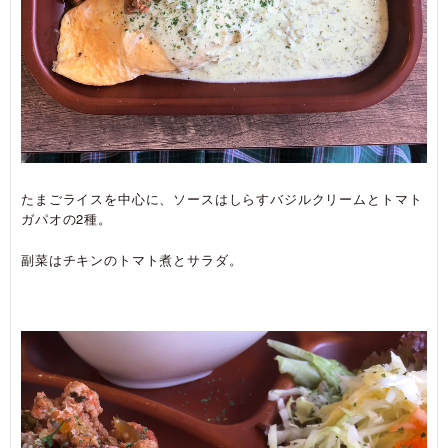
たまごライスを中心に、ソースはしらすバジルクリームとトマト
ガパオの2種。
副菜はチキンのトマト煮とサラダ。