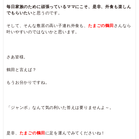
毎日家族のために頑張っているママにこそ、是非、外食も楽しん
でもらいたい
と思うのです。
そして、そんな敷居の高い子連れ外食も、
たまごの鶴田
さんなら
叶いやすいのではないかと思います。
さあ皆様。
鶴田と言えば？
もうお分かりですね。
「ジャンボ」なんて気の利いた答えは要りませんよ～。
是非、
たまごの鶴田
に足を運んでみてくださいね！