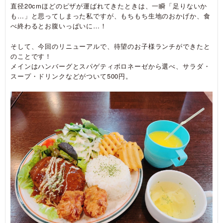
直径20cmほどのピザが運ばれてきたときは、一瞬「足りないか
も…」と思ってしまった私ですが、もちもち生地のおかげか、食
べ終わるとお腹いっぱいに…！
そして、今回のリニューアルで、待望のお子様ランチができたと
のことです！
メインはハンバーグとスパゲティボロネーゼから選べ、サラダ・
スープ・ドリンクなどがついて500円。