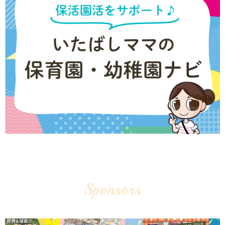
Sponsors