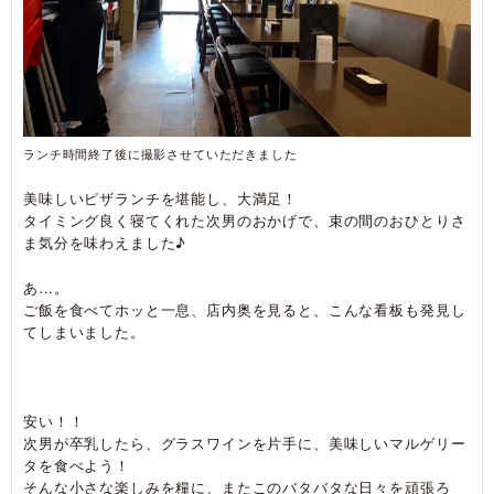
ランチ時間終了後に撮影させていただきました
美味しいピザランチを堪能し、大満足！
タイミング良く寝てくれた次男のおかげで、束の間のおひとりさ
ま気分を味わえました♪
あ…。
ご飯を食べてホッと一息、店内奥を見ると、こんな看板も発見し
てしまいました。
安い！！
次男が卒乳したら、グラスワインを片手に、美味しいマルゲリー
タを食べよう！
そんな小さな楽しみを糧に、またこのバタバタな日々を頑張ろ