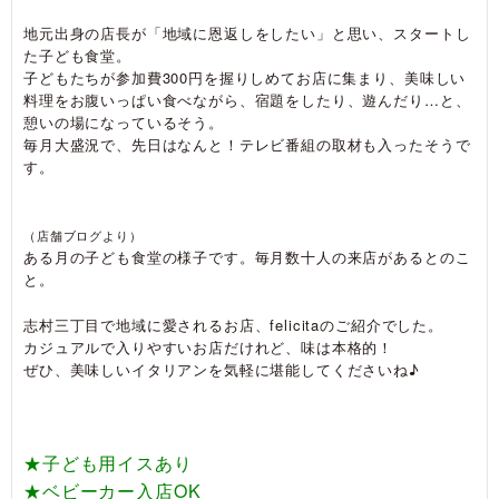
地元出身の店長が「地域に恩返しをしたい」と思い、スタートし
た子ども食堂。
子どもたちが参加費300円を握りしめてお店に集まり、美味しい
料理をお腹いっぱい食べながら、宿題をしたり、遊んだり…と、
憩いの場になっているそう。
毎月大盛況で、先日はなんと！テレビ番組の取材も入ったそうで
す。
（店舗ブログより）
ある月の子ども食堂の様子です。毎月数十人の来店があるとのこ
と。
志村三丁目で地域に愛されるお店、felicitaのご紹介でした。
カジュアルで入りやすいお店だけれど、味は本格的！
ぜひ、美味しいイタリアンを気軽に堪能してくださいね♪
★子ども用イスあり
★ベビーカー入店OK