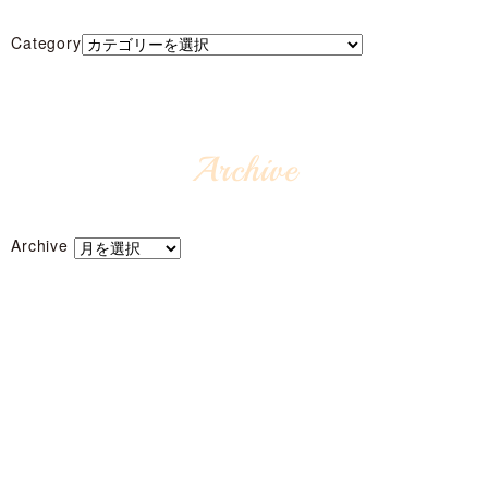
Category
Archive
Archive