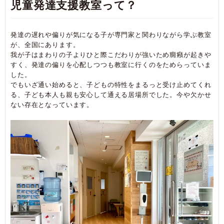
児童発達支援教室って？
発達の遅れや偏りが気になる子が専門家と関わりながら学ぶ教室
が、全国にあります。
我が子はまわりの子よりひと際こだわりが強いため癇癪が起きや
すく、発達の偏りを心配しつつも教室に行くのをためらっていま
した。
でもいざ通い始めると、子どもの特性をまるっと受け止めてくれ
る、子ども本人も親も安心して通える居場所でした。今や欠かせ
ない存在となっています。