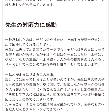
繰り返しながら学んでいきます。
先生の対応力に感動
一番感動したのは、子どものやりたい！を先生方が精一杯受け止
めて応援してくれることです。
先生が工夫して組み立てたワークでも、子どもはその日によって
も好き嫌いがあり、我が子は「今日はゲームはしたい！工作はい
やだ！」などの主張が人より強く、人からの提案を受け入れるよ
りも何としても自分の気持ちを押し通そうとしてしまいます。
一見わがままに見えるこの主張。
親としては困ってしまうことが多いのですが、先生はその時の子
どもの気持ちや理由を丁寧に聞いて、相談しながらワークの順番
を入れ替えたり、「じゃあこんな工作はどう？」と別の種類の工
作を出して本人に選ばせたり、出来る範囲内で精いっぱい要望に
応えようと努めてくださいます。
だからこそ、子どもとの信頼関係が築かれていき、苦手なものへ
もだんだんとチャレンジができていく…。