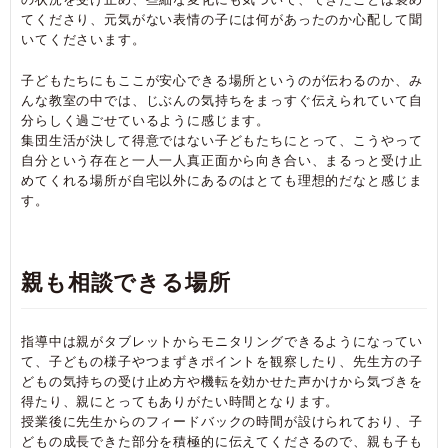
てくださり、元気がない表情の子には何があったのか心配して聞
いてくださいます。
子どもたちにもここが安心できる場所というのが伝わるのか、み
んな教室の中では、じぶんの気持ちをまっすぐ伝えられていて自
分らしく過ごせているように感じます。
集団生活が決して得意ではない子どもたちにとって、こうやって
自分という存在と一人一人真正面から向き合い、まるっと受け止
めてくれる場所が自宅以外にあるのはとても理想的だなと感じま
す。
親も相談できる場所
指導中は親がタブレットからモニタリングできるようになってい
て、子どもの様子やつまずきポイントを観察したり、先生方の子
どもの気持ちの受け止め方や機転を効かせた声かけから気づきを
得たり、親にとってもありがたい時間となります。
授業後に先生からのフィードバックの時間が設けられており、子
どもの成長できた部分を積極的に伝えてくださるので、親も子も