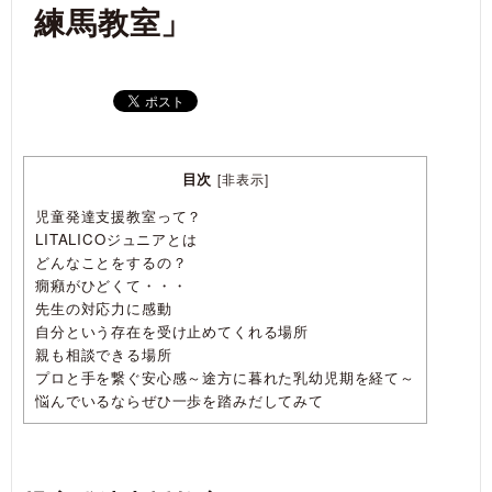
練馬教室」
目次
[
非表示
]
児童発達支援教室って？
LITALICOジュニアとは
どんなことをするの？
癇癪がひどくて・・・
先生の対応力に感動
自分という存在を受け止めてくれる場所
親も相談できる場所
プロと手を繋ぐ安心感～途方に暮れた乳幼児期を経て～
悩んでいるならぜひ一歩を踏みだしてみて