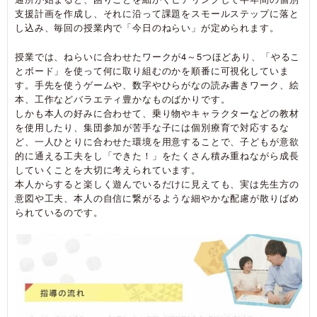
支援計画を作成し、それに沿って課題をスモールステップに落と
し込み、毎回の授業内で「今日のねらい」が定められます。
授業では、ねらいに合わせたワークが4～5つほどあり、「やるこ
とボード」を使って何に取り組むのかを順番に可視化していま
す。手先を使うゲームや、数字やひらがなの読み書きワーク、絵
本、工作などバラエティ豊かなものばかりです。
しかも本人の好みに合わせて、乗り物やキャラクターなどの教材
を使用したり、集団参加が苦手な子には個別療育で対応するな
ど、一人ひとりに合わせた環境を用意することで、子どもが意欲
的に通える工夫をし「できた！」をたくさん積み重ねながら成長
していくことを大切に考えられています。
本人からすると楽しく遊んでいるだけに見えても、実は先生方の
意図や工夫、本人の自信に繋がるような細やかな配慮が散りばめ
られているのです。