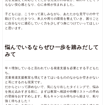
もない安心感となり、心に余裕が生まれました。
子どもには、こうやって楽しみながら、あたたかな見守りの中で
助けていただきつつ、本人や周りの環境を整えていき、困りごと
に自分なりに適応していく力を少しずつ身につけていってほしい
と思います。
悩んでいるならぜひ一歩を踏みだして
みて
年々増加していると言われている発達支援を必要とする子どもた
ち。
児童発達支援教室も増えてきてはいるもののなかなか空きがない
と耳にするのも現実です。
だからといって諦めないで、気になり出したタイミングで、悩み
を抱え込みすぎる前に、まずは教室へ相談や待機リストへの早め
の登録をおすすめします。私もキャンセル待ちから始まり、粘り
強く待ちました！