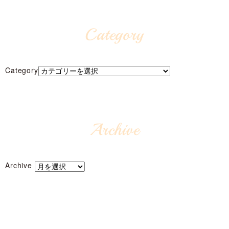
Category
Category
Archive
Archive