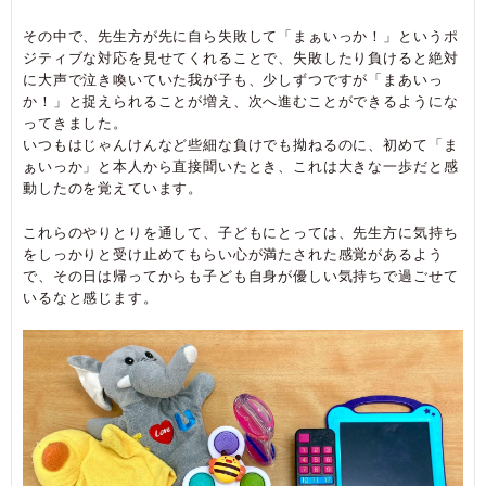
その中で、先生方が先に自ら失敗して「まぁいっか！」というポ
ジティブな対応を見せてくれることで、失敗したり負けると絶対
に大声で泣き喚いていた我が子も、少しずつですが「まあいっ
か！」と捉えられることが増え、次へ進むことができるようにな
ってきました。
いつもはじゃんけんなど些細な負けでも拗ねるのに、初めて「ま
ぁいっか」と本人から直接聞いたとき、これは大きな一歩だと感
動したのを覚えています。
これらのやりとりを通して、子どもにとっては、先生方に気持ち
をしっかりと受け止めてもらい心が満たされた感覚があるよう
で、その日は帰ってからも子ども自身が優しい気持ちで過ごせて
いるなと感じます。