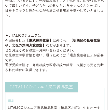
今悩んでいる方にも、一歩踏み出すことで広がるこの安心感を抱
いてほしいです。子どもたちの良いところをぐんぐんと伸ばし、
目をキラキラと輝かせながら過ごせる場所を増やしていきましょ
う。
▶︎LITALICOジュニアは
今回紹介した
【東武練馬教室】
以外にも、
【板橋区の板橋教室
や、北区の浮間舟渡教室】
などがあります。
ぜひお近くのお教室へお問い合わせください。
幼児教室や学習塾と違い、通うためには「通所受給者証」が必要
です。
通所受給者証は、発達相談や医療相談の結果、支援が必要と判断
された場合に取得できます。
LITALICOジュニア東武練馬教室
住所
LITALICOジュニア東武練馬教室：練馬区北町2-14−6 オーキ