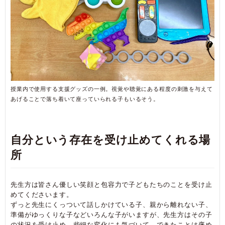
授業内で使用する支援グッズの一例。
視覚や聴覚にある程度の刺激を与えて
あげることで落ち着いて座っていられる子もいるそう。
自分という存在を受け止めてくれる場
所
先生方は皆さん優しい笑顔と包容力で子どもたちのことを受け止
めてくださいます。
ずっと先生にくっついて話しかけている子、親から離れない子、
準備がゆっくりな子などいろんな子がいますが、先生方はその子
の状況を受け止め、些細な変化にも気づいて、できたことは褒め