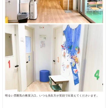
明るい雰囲気の教室入口。いつも先生方が笑顔で出迎えてくださいます。