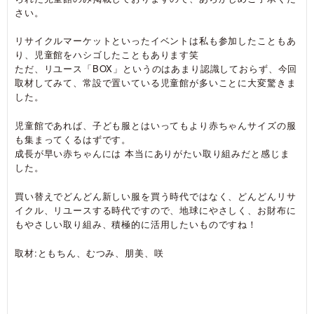
さい。
リサイクルマーケットといったイベントは私も参加したこともあ
り、児童館をハシゴしたこともあります笑
ただ、リユース「BOX」というのはあまり認識しておらず、今回
取材してみて、常設で置いている児童館が多いことに大変驚きま
した。
児童館であれば、子ども服とはいってもより赤ちゃんサイズの服
も集まってくるはずです。
成⾧が早い赤ちゃんには 本当にありがたい取り組みだと感じま
した。
買い替えでどんどん新しい服を買う時代ではなく、どんどんリサ
イクル、リユースする時代ですので、地球にやさしく、お財布に
もやさしい取り組み、積極的に活用したいものですね！
取材:ともちん、むつみ、朋美、咲