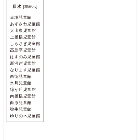
目次
[
非表示
]
赤塚児童館
あずさわ児童館
大山東児童館
上板橋児童館
しらさぎ児童館
高島平児童館
はすのみ児童館
新河岸児童館
なります児童館
西徳児童館
氷川児童館
緑が丘児童館
南板橋児童館
向原児童館
弥生児童館
ゆりの木児童館