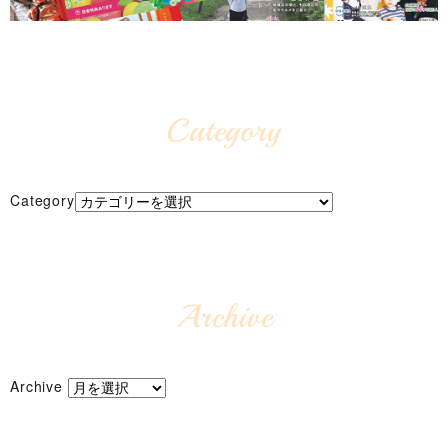
Category
Category
Archive
Archive