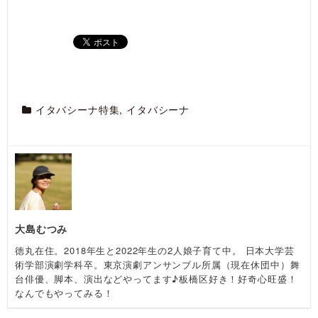
イタバシーナ特集
,
イタバシーナ
大島むつみ
徳丸在住。2018年生と2022年生の2人娘子育て中。 日本大学芸
術学部演劇学科卒。東京演劇アンサンブル所属（現在休団中）舞
台俳優、脚本、演出などやってます♪板橋区好き！好奇心旺盛！
なんでもやってみる！