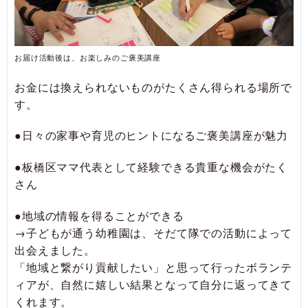
お届け活動後は、お楽しみのご褒美講座
お金には換えられないものがたくさん得られる場所で
す。
●日々の家事や育児のヒントになるご褒美講座が魅力
●板橋区ママ代表として経験できる貴重な機会がたく
さん
●地域の情報を得ることができる
→子どもが通う幼稚園は、そだて隊での活動によって
出会えました。
「地域と繋がり貢献したい」と思って行ったボランテ
ィアが、自然に嬉しい結果となって自分に返ってきて
くれます。