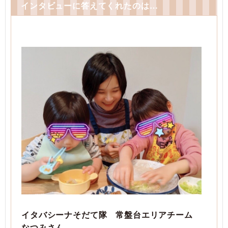
インタビューに答えてくれたのは…
イタバシーナそだて隊 常盤台エリアチーム
なつみさん