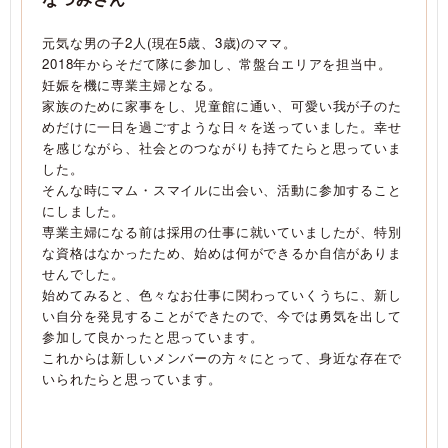
元気な男の子2人(現在5歳、3歳)のママ。
2018年からそだて隊に参加し、常盤台エリアを担当中。
妊娠を機に専業主婦となる。
家族のために家事をし、児童館に通い、可愛い我が子のた
めだけに一日を過ごすような日々を送っていました。幸せ
を感じながら、社会とのつながりも持てたらと思っていま
した。
そんな時にマム・スマイルに出会い、活動に参加すること
にしました。
専業主婦になる前は採用の仕事に就いていましたが、特別
な資格はなかったため、始めは何ができるか自信がありま
せんでした。
始めてみると、色々なお仕事に関わっていくうちに、新し
い自分を発見することができたので、今では勇気を出して
参加して良かったと思っています。
これからは新しいメンバーの方々にとって、身近な存在で
いられたらと思っています。