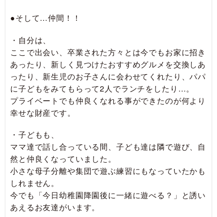
●そして…仲間！！
・自分は、
ここで出会い、卒業された方々とは今でもお家に招き
あったり、新しく見つけたおすすめグルメを交換しあ
ったり、新生児のお子さんに会わせてくれたり、パパ
に子どもをみてもらって2人でランチをしたり…。
プライベートでも仲良くなれる事ができたのが何より
幸せな財産です。
・子どもも、
ママ達で話し合っている間、子ども達は隣で遊び、自
然と仲良くなっていました。
小さな母子分離や集団で遊ぶ練習にもなっていたかも
しれません。
今でも「今日幼稚園降園後に一緒に遊べる？」と誘い
あえるお友達がいます。