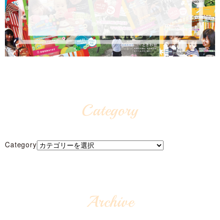
Category
Category
Archive