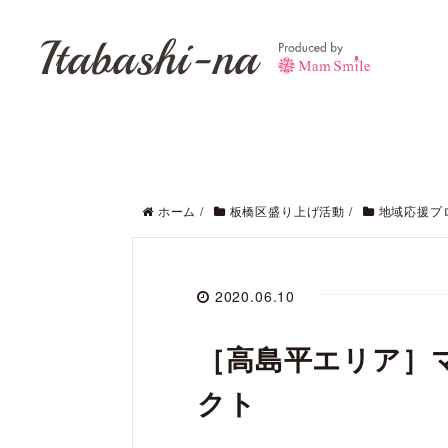
Itabashi-na
ホーム
/
板橋区盛り上げ活動
/
地域応援プ
2020.06.10
［高島平エリア］
クト