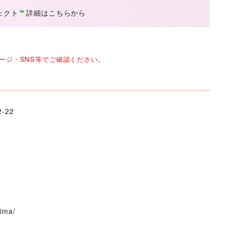
ェクト
詳細はこちらから
ージ・SNS等でご確認ください。
22
jima/