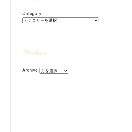
Category
Archive
Archive