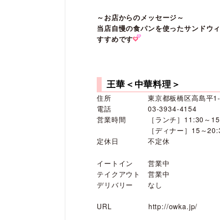
～お店からのメッセージ～
当店自慢の食パンを使ったサンドウ
すすめです
王華＜中華料理＞
住所 東京都板橋区高島平1-79-
電話 03-3934-4154
営業時間 ［ランチ］11:30～15
［ディナー］15～20:30
定休日 不定休
イートイン 営業中
テイクアウト 営業中
デリバリー なし
URL
http://owka.jp/