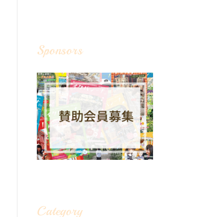
Sponsors
Category