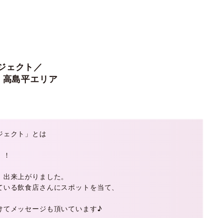
ジェクト／
 高島平エリア
ジェクト」とは
！！
、出来上がりました。
ている飲食店さんにスポットを当て、
けてメッセージも頂いています♪