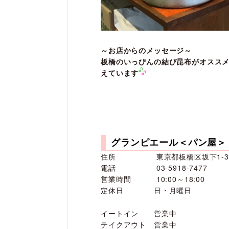
～お店からのメッセージ～
板橋のいっぴんの結び昆布がオスス
えています
グランピエール＜パン屋＞
住所 東京都板橋区坂下1-34
電話 03-5918-7477
営業時間 10:00～18:00
定休日 日・月曜日
イートイン 営業中
テイクアウト 営業中