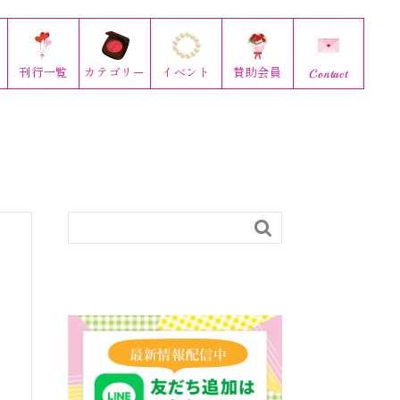
刊行
一覧
カテゴリー
イベント
賛助会員
Contact
