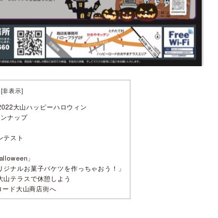
[
非表示
]
022大山ハッピーハロウィン
インナップ
ンテスト
lloween」
リジナルお菓子バケツを作っちゃおう！」
大山テラスで休憩しよう
ロード大山商店街へ