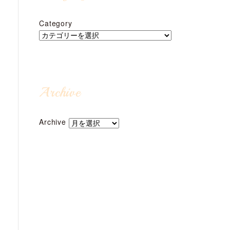
Category
Archive
Archive