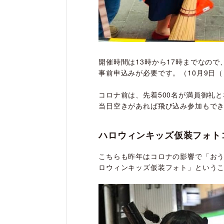
開催時間は13時から17時までなの
事前申込みが必要です。（10月9日
コロナ前は、先着500名が満員御礼
当日空きがあれば飛び込み参加もで
ハロウィンキッズ仮装フォト
こちらも昨年はコロナの影響で「おう
ロウィンキッズ仮装フォト」という