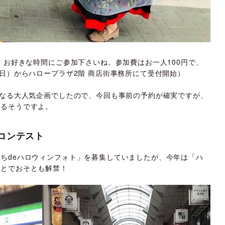
で、お好きな時間にご参加下さいね。参加費はお一人100円で、
（日）からハロープラザ2階 商店街事務所にて受付開始）
となる大人気企画でしたので、今回も事前の予約が確実ですが、
きるそうですよ。
コンテスト
ちdeハロウィンフォト」を募集していましたが、今年は「ハ
ことでおそとも解禁！