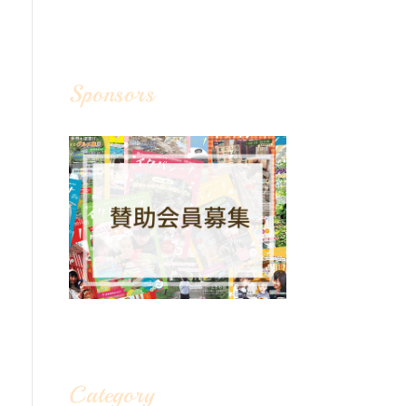
Sponsors
Category