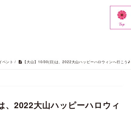
Top
イベント
/
【大山】10/30(日)は、2022大山ハッピーハロウィンへ行こう♪
日)は、2022大山ハッピーハロウィ