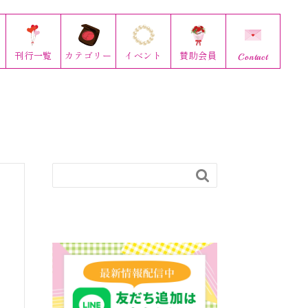
刊行
一覧
カテゴリー
イベント
賛助会員
Contact
