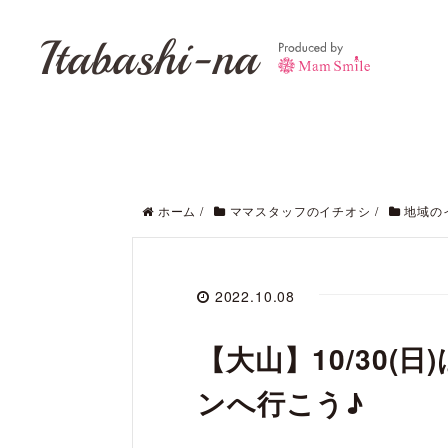
Itabashi-na
ホーム
/
ママスタッフのイチオシ
/
地域の
2022.10.08
【大山】10/30(
ンへ行こう♪