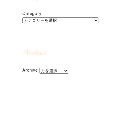
Category
Archive
Archive