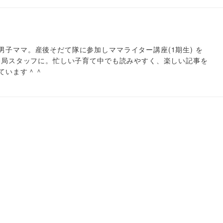
男子ママ。産後そだて隊に参加しママライター講座(1期生) を
事務局スタッフに。忙しい子育て中でも読みやすく、楽しい記事を
ています＾＾