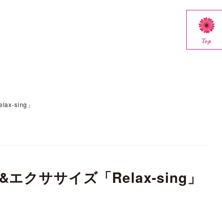
Top
x-sing」
エクササイズ「Relax-sing」