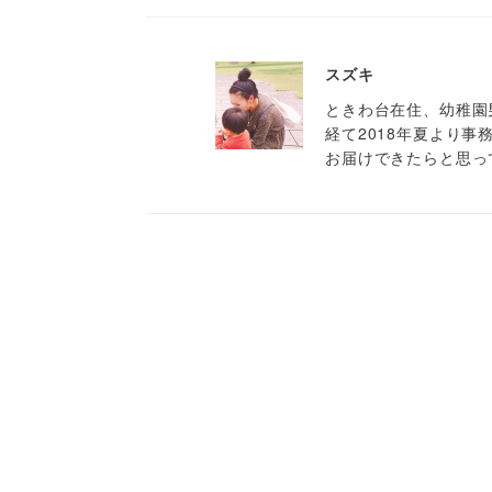
スズキ
ときわ台在住、幼稚園
経て2018年夏より
お届けできたらと思っ