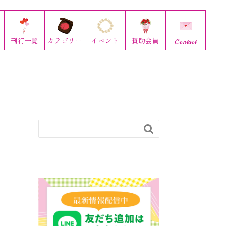
刊行
一覧
カテゴリー
イベント
賛助会員
Contact
