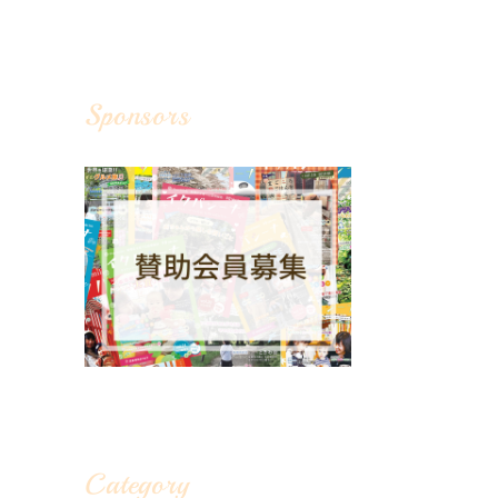
Sponsors
Category