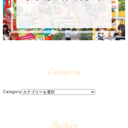
Category
Category
Archive