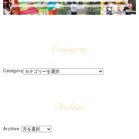
Category
Category
Archive
Archive