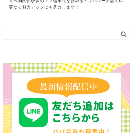
食べ物関係が多め！？編集長を務めるイタバシーナ誌面の
更なる魅力アップにも尽力します！
