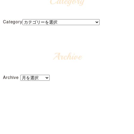
Category
Category
Archive
Archive