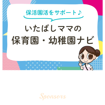
Sponsors