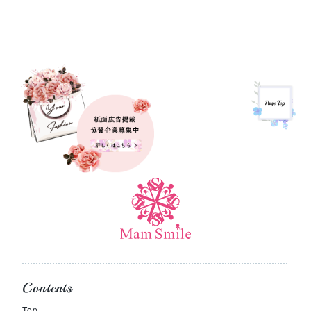
Contents
Top