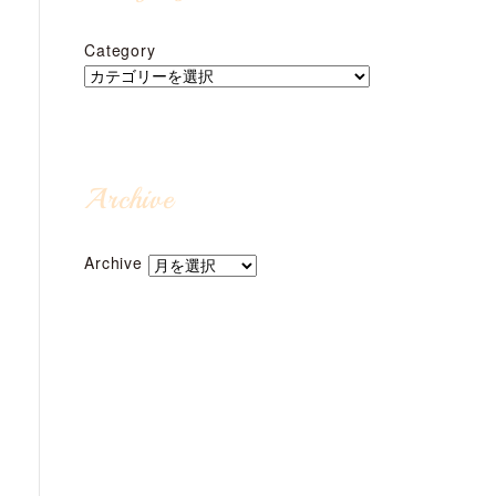
Category
Archive
Archive