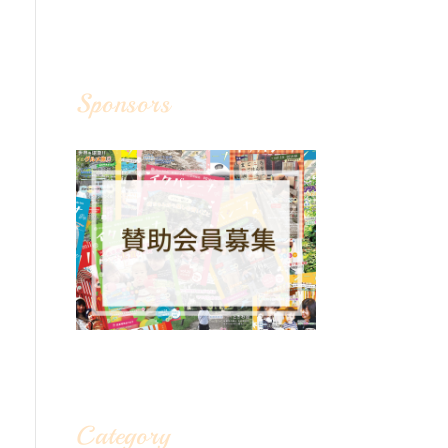
Sponsors
Category