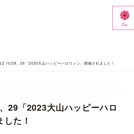
Top
】10/28、29「2023大山ハッピーハロウィン」開催されました！
8、29「2023大山ハッピーハロ
ました！