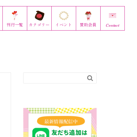
刊行
一覧
カテゴリー
イベント
賛助会員
Contact
