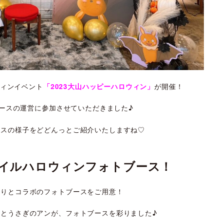
ウィンイベント
「2023大山ハッピーハロウィン」
が開催！
ブースの運営に参加させていただきました♪
ースの様子をどどんっとご紹介いたしますね♡
イルハロウィンフォトブース！
とりとコラボのフォトブースをご用意！
とうさぎのアンが、フォトブースを彩りました♪