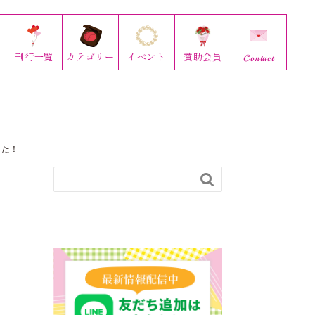
刊行
一覧
カテゴリー
イベント
賛助会員
Contact
した！
