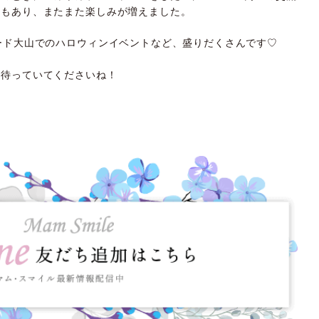
案もあり、またまた楽しみが増えました。
ード大山でのハロウィンイベントなど、盛りだくさんです♡
に待っていてくださいね！