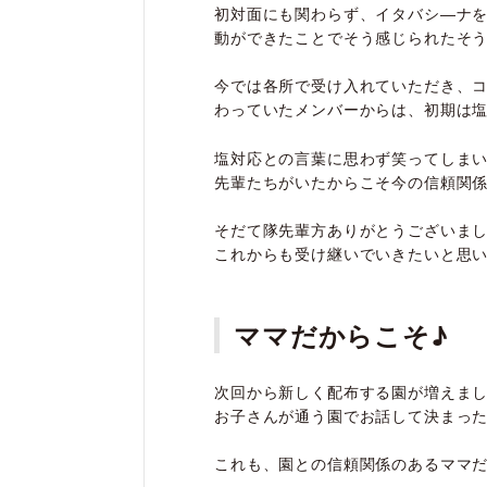
初対面にも関わらず、イタバシ―ナ
動ができたことでそう感じられたそ
今では各所で受け入れていただき、
わっていたメンバーからは、初期は
塩対応との言葉に思わず笑ってしま
先輩たちがいたからこそ今の信頼関
そだて隊先輩方ありがとうございま
これからも受け継いでいきたいと思
ママだからこそ♪
次回から新しく配布する園が増えま
お子さんが通う園でお話して決まっ
これも、園との信頼関係のあるママ