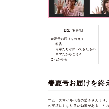
目次
[
非表示
]
春夏号お届けを終えて
報告
先輩たちが築いてきたもの
ママだからこそ♪
これからも
春夏号お届けを終
マム・スマイル代表の愛子さんより
の実績にもなり良い効果がある」と