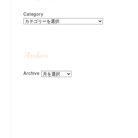
Category
Archive
Archive