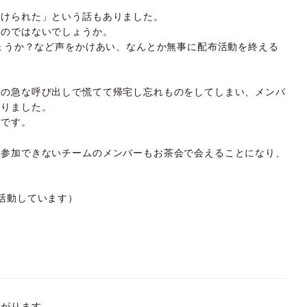
助けられた」という話もありました。
たのではないでしょうか。
しょうか？など声をかけあい、なんとか無事に配布活動を終える
らの急な呼び出しで慌てて帰宅し忘れものをしてしまい、メンバ
ありました。
々です。
か参加できないチームのメンバーもお茶会で会えることになり、
活動しています）
あがります。