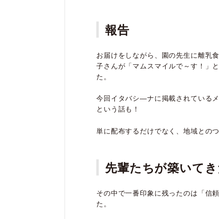
報告
お届けをしながら、園の先生に離乳
子さんが「マムスマイルで～す！」
た。
今回イタバシ―ナに掲載されている
という話も！
単に配布するだけでなく、地域との
先輩たちが築いてき
その中で一番印象に残ったのは「信
た。