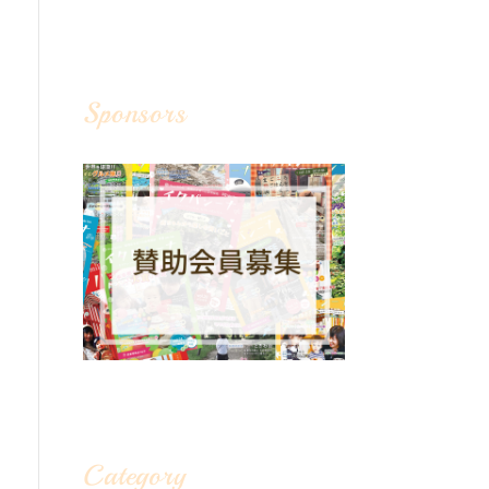
Sponsors
Category