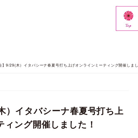
Top
】9/29(木）イタバシーナ春夏号打ち上げオンラインミーティング開催しま
9(木）イタバシーナ春夏号打ち上
ティング開催しました！