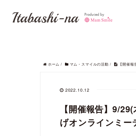
Itabashi-na
ホーム
/
マム・スマイルの活動
/
【開催報告
2022.10.12
【開催報告】9/2
げオンラインミー