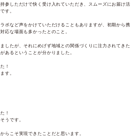
を持参しただけで快く受け入れていただき、スムーズにお届け活
うです。
コラボなど声をかけていただけることもありますが、初期から携
塩対応な場面も多かったとのこと。
いましたが、それにめげず地域との関係づくりに注力されてきた
係があるということが分かりました。
した！
います。
した！
たそうです。
だからこそ実現できたことだと思います。