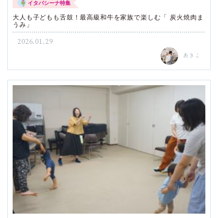
イタバシーナ特集
大人も子どもも舌鼓！最高級和牛を家族で楽しむ「 炭火焼肉ま
うみ」
2026.01.29
あきこ