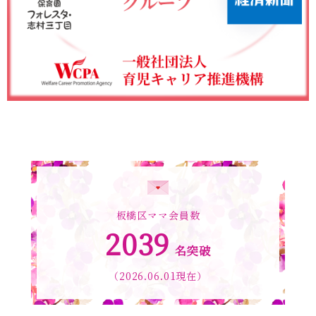
板橋区ママ会員数
2039
名突破
（2026.06.01現在）