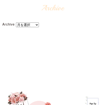
Archive
Archive